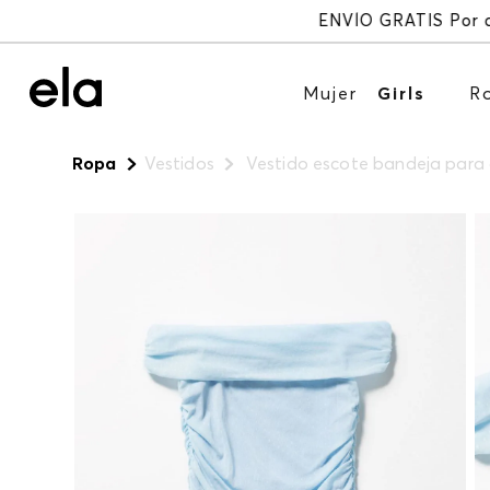
Mujer
Girls
R
Ropa
Vestidos
Vestido escote bandeja para g