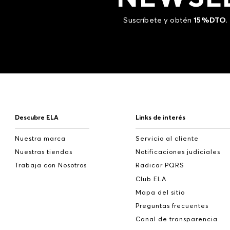
Suscríbete y obtén
15%DTO
.
Descubre ELA
Links de interés
Nuestra marca
Servicio al cliente
Nuestras tiendas
Notificaciones judiciales
Trabaja con Nosotros
Radicar PQRS
Club ELA
Mapa del sitio
Preguntas frecuentes
Canal de transparencia