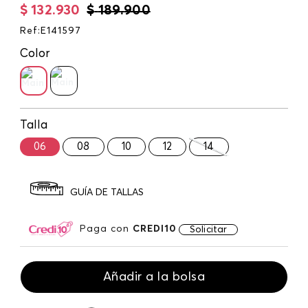
$
132
.
930
$
189
.
900
Ref
:
E141597
Color
Talla
06
08
10
12
14
GUÍA DE TALLAS
Paga con
CREDI10
Solicitar
Añadir a la bolsa