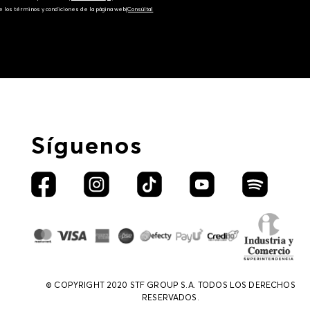
e los términos y condiciones de la página web‎
(Consúltal
Síguenos
© COPYRIGHT 2020 STF GROUP S.A. TODOS LOS DERECHOS
RESERVADOS.