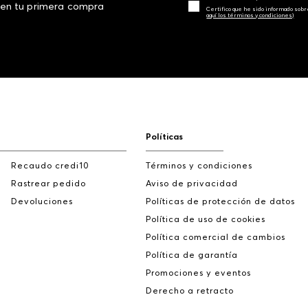
 en tu primera compra
Certifico que he sido informado sobr
aquí los términos y condiciones)
Políticas
Recaudo credi10
Términos y condiciones
Rastrear pedido
Aviso de privacidad
Devoluciones
Políticas de protección de datos
Política de uso de cookies
Política comercial de cambios
Política de garantía
Promociones y eventos
Derecho a retracto