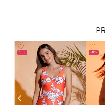
P
50%
50%