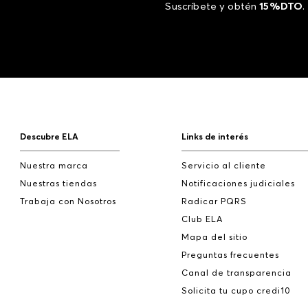
Suscríbete y obtén
15%DTO
.
Descubre ELA
Links de interés
Nuestra marca
Servicio al cliente
Nuestras tiendas
Notificaciones judiciales
Trabaja con Nosotros
Radicar PQRS
Club ELA
Mapa del sitio
Preguntas frecuentes
Canal de transparencia
Solicita tu cupo credi10