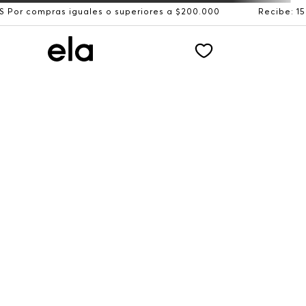
s iguales o superiores a $200.000
Recibe: 15%OFF suscr