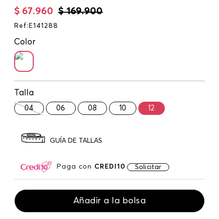
$
67
.
960
$
169
.
900
Ref
:
E141288
Color
Talla
04
06
08
10
12
GUÍA DE TALLAS
Paga con
CREDI10
Solicitar
Añadir a la bolsa