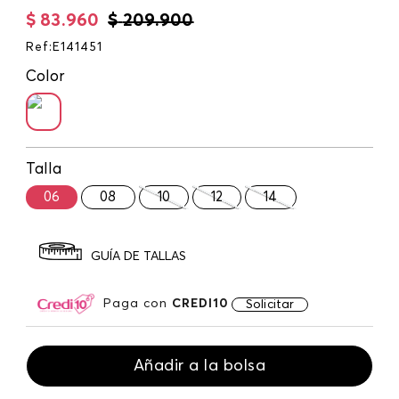
$
83
.
960
$
209
.
900
Ref
:
E141451
Color
Talla
06
08
10
12
14
GUÍA DE TALLAS
Paga con
CREDI10
Solicitar
Añadir a la bolsa