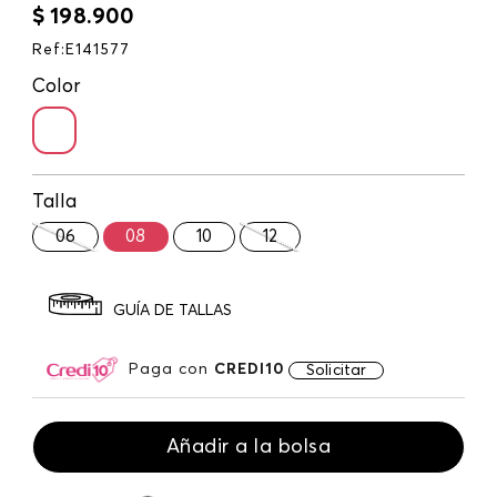
$
198
.
900
Ref
:
E141577
Color
Talla
06
08
10
12
GUÍA DE TALLAS
Paga con
CREDI10
Solicitar
Añadir a la bolsa