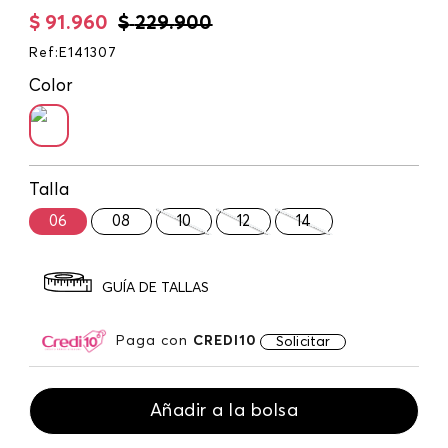
$
91
.
960
$
229
.
900
Ref
:
E141307
Color
Talla
06
08
10
12
14
GUÍA DE TALLAS
Paga con
CREDI10
Solicitar
Añadir a la bolsa