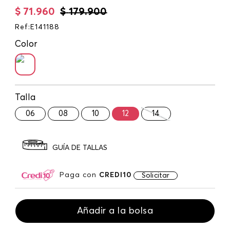
$
71
.
960
$
179
.
900
Ref
:
E141188
Color
Talla
06
08
10
12
14
GUÍA DE TALLAS
Paga con
CREDI10
Solicitar
Añadir a la bolsa