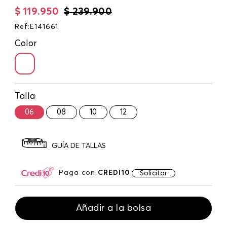
$
119
.
950
$
239
.
900
Ref
:
E141661
Color
Talla
06
08
10
12
GUÍA DE TALLAS
Paga con
CREDI10
Solicitar
Añadir a la bolsa