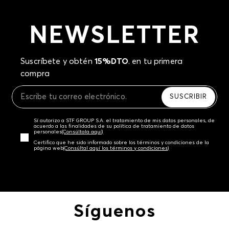
NEWSLETTER
Suscríbete y obtén
15%DTO
. en tu primera
compra
SUSCRIBIR
Sí autorizo a STF GROUP S.A. el tratamiento de mis datos personales, de
acuerdo a las finalidades de su política de tratamiento de datos
personales‎
(Consúltala aquí)
Certifico que he sido informado sobre los términos y condiciones de la
página web‎
(Consúltal aquí los términos y condiciones)
Síguenos