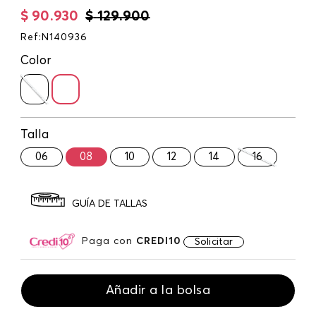
$
90
.
930
$
129
.
900
Ref
:
N140936
Color
Talla
06
08
10
12
14
16
GUÍA DE TALLAS
Paga con
CREDI10
Solicitar
Añadir a la bolsa