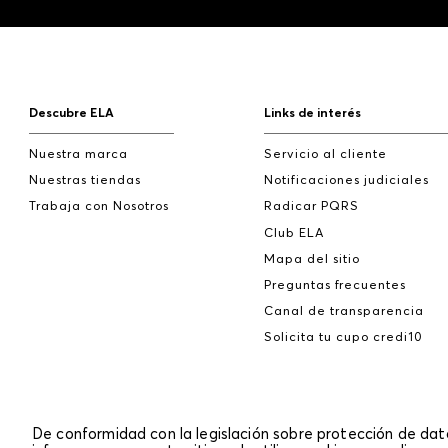
Descubre ELA
Links de interés
Nuestra marca
Servicio al cliente
Nuestras tiendas
Notificaciones judiciales
Trabaja con Nosotros
Radicar PQRS
Club ELA
Mapa del sitio
Preguntas frecuentes
Canal de transparencia
Solicita tu cupo credi10
De conformidad con la legislación sobre protección de da