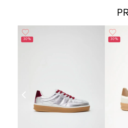
P
30%
30%