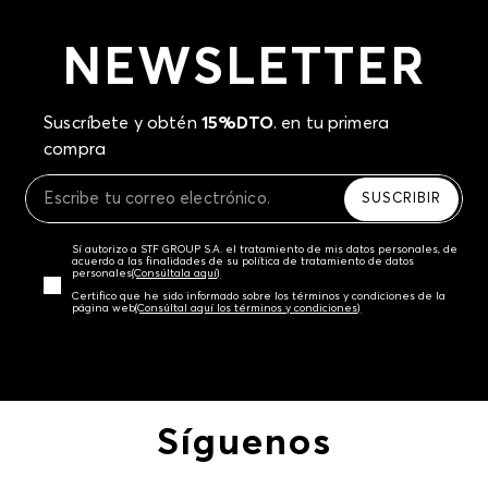
NEWSLETTER
Suscríbete y obtén
15%DTO
. en tu primera
compra
SUSCRIBIR
Sí autorizo a STF GROUP S.A. el tratamiento de mis datos personales, de
acuerdo a las finalidades de su política de tratamiento de datos
personales‎
(Consúltala aquí)
Certifico que he sido informado sobre los términos y condiciones de la
página web‎
(Consúltal aquí los términos y condiciones)
Síguenos