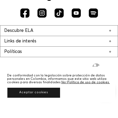
Descubre ELA
Links de interés
Políticas
De conformidad con la legislación sobre protección de datos
personales en Colombia, informamos que este sitio web utiliza
cookies para diversas finalidades.
Ver Política de uso de cookies.
© COPYRIGHT 2020 STF GROUP S.A. TODOS LOS DERECHOS RESERVADOS.
Aceptar cookies