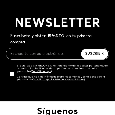
NEWSLETTER
Suscríbete y obtén
15%DTO
. en tu primera
compra
SUSCRIBIR
Sí autorizo a STF GROUP S.A. el tratamiento de mis datos personales, de
acuerdo a las finalidades de su política de tratamiento de datos
personales‎
(Consúltala aquí)
Certifico que he sido informado sobre los términos y condiciones de la
página web‎
(Consúltal aquí los términos y condiciones)
Síguenos