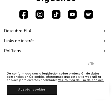
Descubre ELA
Links de interés
Políticas
De conformidad con la legislación sobre protección de datos
personales en Colombia, informamos que este sitio web utiliza
cookies para diversas finalidades.
Ver Política de uso de cookies.
© COPYRIGHT 2020 STF GROUP S.A. TODOS LOS DERECHOS RESERVADOS.
Aceptar cookies