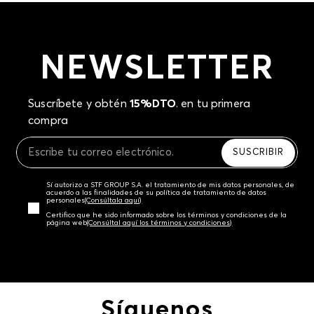
NEWSLETTER
Suscríbete y obtén
15%DTO
. en tu primera
compra
SUSCRIBIR
Sí autorizo a STF GROUP S.A. el tratamiento de mis datos personales, de
acuerdo a las finalidades de su política de tratamiento de datos
personales‎
(Consúltala aquí)
Certifico que he sido informado sobre los términos y condiciones de la
página web‎
(Consúltal aquí los términos y condiciones)
Síguenos