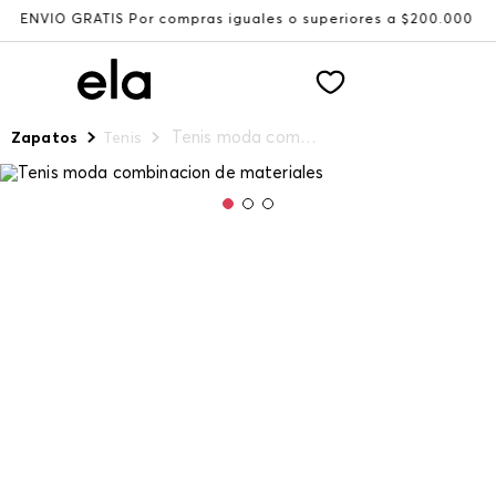
 GRATIS Por compras iguales o superiores a $200.000
Rec
Tenis moda combinacion de materiales
Zapatos
Tenis