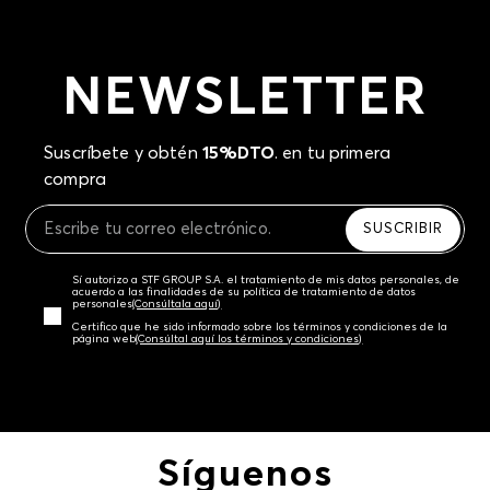
NEWSLETTER
Suscríbete y obtén
15%DTO
. en tu primera
compra
SUSCRIBIR
Sí autorizo a STF GROUP S.A. el tratamiento de mis datos personales, de
acuerdo a las finalidades de su política de tratamiento de datos
personales‎
(Consúltala aquí)
Certifico que he sido informado sobre los términos y condiciones de la
página web‎
(Consúltal aquí los términos y condiciones)
Síguenos