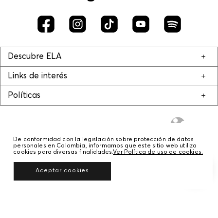
Descubre ELA
Links de interés
Políticas
De conformidad con la legislación sobre protección de datos
personales en Colombia, informamos que este sitio web utiliza
cookies para diversas finalidades.
Ver Política de uso de cookies.
© COPYRIGHT 2020 STF GROUP S.A. TODOS LOS DERECHOS RESERVADOS.
Aceptar cookies