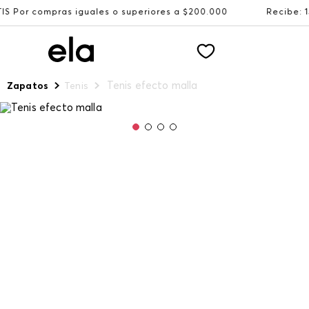
les o superiores a $200.000
Recibe: 15%OFF suscribiénd
Tenis efecto malla
Zapatos
Tenis