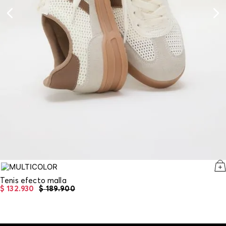
Tenis efecto malla
$
132
.
930
$
189
.
900