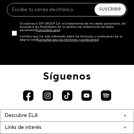
SUSCRIBIR
Sí autorizo a STF GROUP S.A. el tratamiento de mis datos personales, de
acuerdo a las finalidades de su política de tratamiento de datos
personales‎
(Consúltala aquí)
Certifico que he sido informado sobre los términos y condiciones de la
página web‎
(Consúltal aquí los términos y condiciones)
Síguenos
Descubre ELA
Links de interés