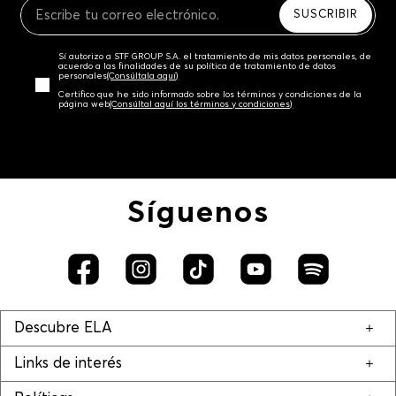
SUSCRIBIR
Sí autorizo a STF GROUP S.A. el tratamiento de mis datos personales, de
acuerdo a las finalidades de su política de tratamiento de datos
personales‎
(Consúltala aquí)
Certifico que he sido informado sobre los términos y condiciones de la
página web‎
(Consúltal aquí los términos y condiciones)
Síguenos
Descubre ELA
Links de interés