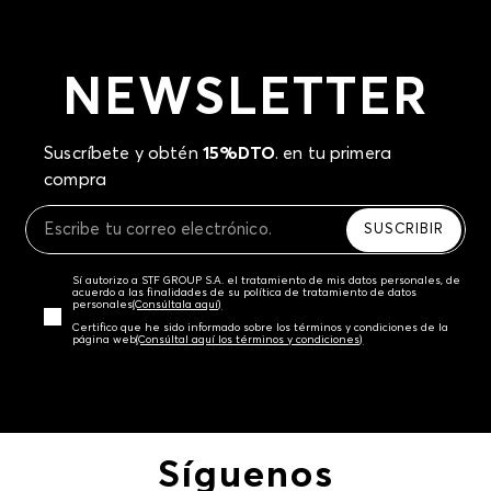
NEWSLETTER
Suscríbete y obtén
15%DTO
. en tu primera
compra
SUSCRIBIR
Sí autorizo a STF GROUP S.A. el tratamiento de mis datos personales, de
acuerdo a las finalidades de su política de tratamiento de datos
personales‎
(Consúltala aquí)
Certifico que he sido informado sobre los términos y condiciones de la
página web‎
(Consúltal aquí los términos y condiciones)
Síguenos