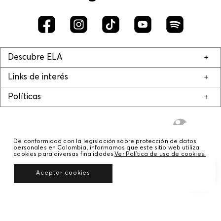
Descubre ELA
Links de interés
Políticas
De conformidad con la legislación sobre protección de datos
personales en Colombia, informamos que este sitio web utiliza
cookies para diversas finalidades.
Ver Política de uso de cookies.
© COPYRIGHT 2020 STF GROUP S.A. TODOS LOS DERECHOS RESERVADOS.
Aceptar cookies