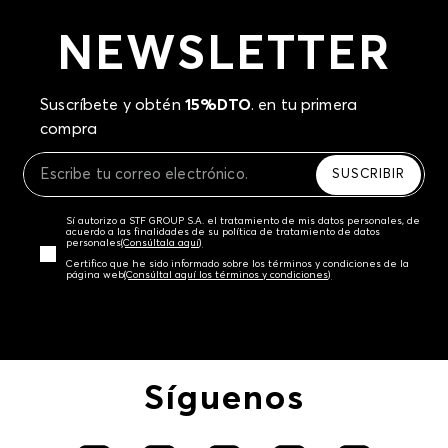
NEWSLETTER
Suscríbete y obtén
15%DTO
. en tu primera
compra
SUSCRIBIR
Sí autorizo a STF GROUP S.A. el tratamiento de mis datos personales, de
acuerdo a las finalidades de su política de tratamiento de datos
personales‎
(Consúltala aquí)
Certifico que he sido informado sobre los términos y condiciones de la
página web‎
(Consúltal aquí los términos y condiciones)
Síguenos