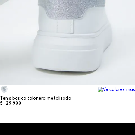
Tenis basico talonera metalizada
$
129
.
900