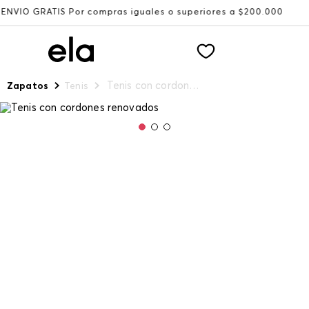
r compras iguales o superiores a $200.000
Recibe: 15%O
Tenis con cordones renovados
Zapatos
Tenis