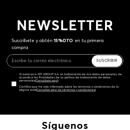
NEWSLETTER
Suscríbete y obtén
15%DTO
. en tu primera
compra
SUSCRIBIR
Sí autorizo a STF GROUP S.A. el tratamiento de mis datos personales, de
acuerdo a las finalidades de su política de tratamiento de datos
personales‎
(Consúltala aquí)
Certifico que he sido informado sobre los términos y condiciones de la
página web‎
(Consúltal aquí los términos y condiciones)
Síguenos