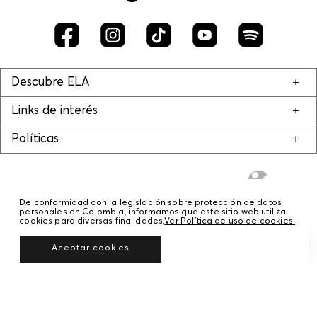
Descubre ELA
Links de interés
Políticas
De conformidad con la legislación sobre protección de datos
personales en Colombia, informamos que este sitio web utiliza
cookies para diversas finalidades.
Ver Política de uso de cookies.
© COPYRIGHT 2020 STF GROUP S.A. TODOS LOS DERECHOS RESERVADOS.
Aceptar cookies