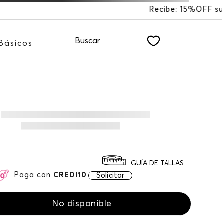
 15%OFF suscribiéndote a nuestro NEWSLETTER
Buscar
Básicos
GUÍA DE TALLAS
Paga con
CREDI10
Solicitar
No disponible