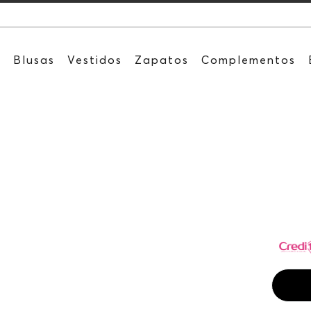
Recibe:
s
Blusas
Vestidos
Zapatos
Complementos