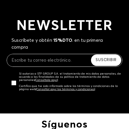
NEWSLETTER
Suscríbete y obtén
15%DTO
. en tu primera
compra
SUSCRIBIR
Sí autorizo a STF GROUP S.A. el tratamiento de mis datos personales, de
acuerdo a las finalidades de su política de tratamiento de datos
personales‎
(Consúltala aquí)
Certifico que he sido informado sobre los términos y condiciones de la
página web‎
(Consúltal aquí los términos y condiciones)
Síguenos