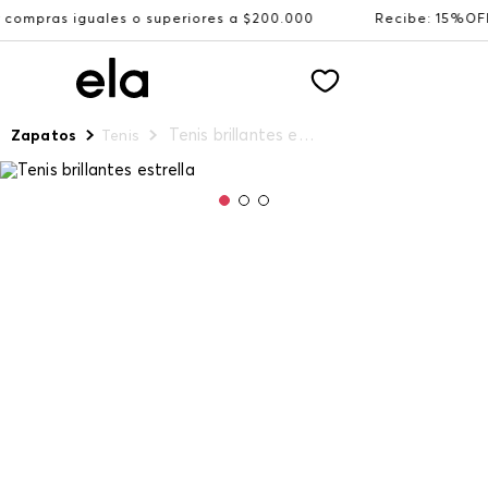
es o superiores a $200.000
Recibe: 15%OFF suscribiéndo
Tenis brillantes estrella
Zapatos
Tenis