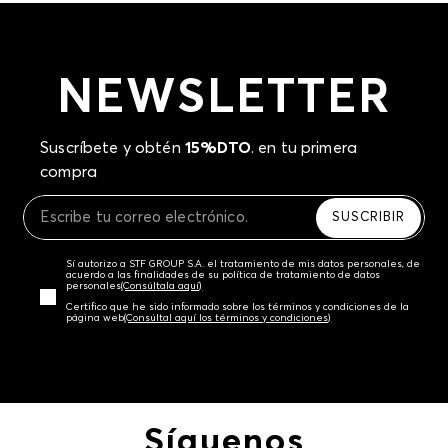
NEWSLETTER
Suscríbete y obtén
15%DTO
. en tu primera
compra
SUSCRIBIR
Sí autorizo a STF GROUP S.A. el tratamiento de mis datos personales, de
acuerdo a las finalidades de su política de tratamiento de datos
personales‎
(Consúltala aquí)
Certifico que he sido informado sobre los términos y condiciones de la
página web‎
(Consúltal aquí los términos y condiciones)
Síguenos