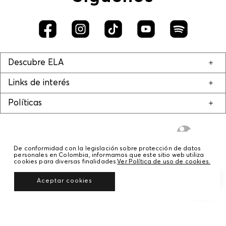
Descubre ELA
Links de interés
Políticas
De conformidad con la legislación sobre protección de datos
personales en Colombia, informamos que este sitio web utiliza
cookies para diversas finalidades.
Ver Política de uso de cookies.
© COPYRIGHT 2020 STF GROUP S.A. TODOS LOS DERECHOS RESERVADOS.
Aceptar cookies