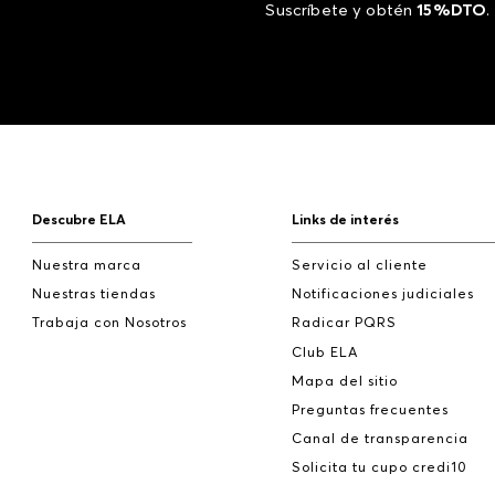
Suscríbete y obtén
15%DTO
.
Descubre ELA
Links de interés
Nuestra marca
Servicio al cliente
Nuestras tiendas
Notificaciones judiciales
Trabaja con Nosotros
Radicar PQRS
Club ELA
Mapa del sitio
Preguntas frecuentes
Canal de transparencia
Solicita tu cupo credi10