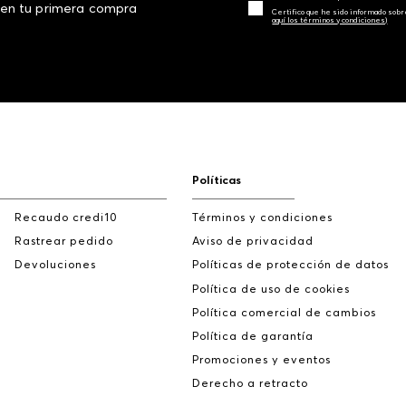
 en tu primera compra
Certifico que he sido informado sobr
aquí los términos y condiciones)
Políticas
Recaudo credi10
Términos y condiciones
Rastrear pedido
Aviso de privacidad
Devoluciones
Políticas de protección de datos
Política de uso de cookies
Política comercial de cambios
Política de garantía
Promociones y eventos
Derecho a retracto