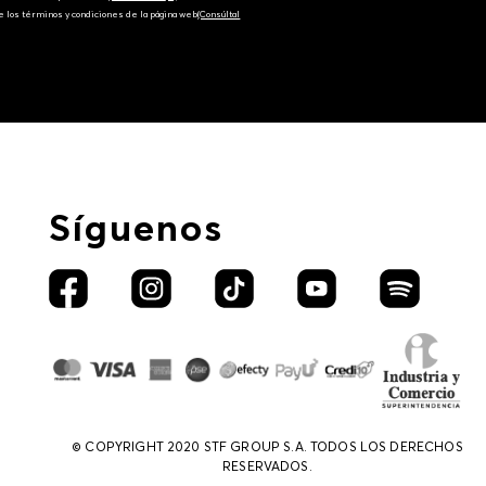
e los términos y condiciones de la página web‎
(Consúltal
Síguenos
© COPYRIGHT 2020 STF GROUP S.A. TODOS LOS DERECHOS
RESERVADOS.