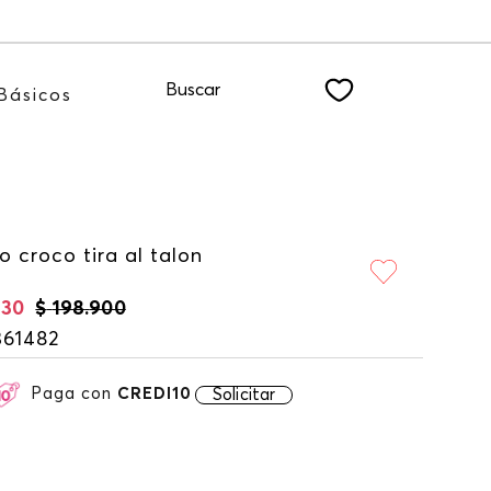
tro NEWSLETTER
Buscar
Básicos
to croco tira al talon
230
$
198
.
900
361482
Paga con
CREDI10
Solicitar