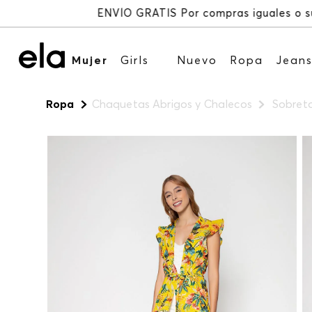
Mujer
Girls
Nuevo
Ropa
Jean
Ropa
Chaquetas Abrigos y Chalecos
Sobreto