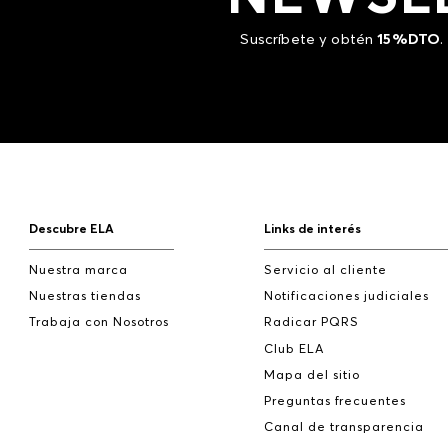
Suscríbete y obtén
15%DTO
.
Descubre ELA
Links de interés
Nuestra marca
Servicio al cliente
Nuestras tiendas
Notificaciones judiciales
Trabaja con Nosotros
Radicar PQRS
Club ELA
Mapa del sitio
Preguntas frecuentes
Canal de transparencia