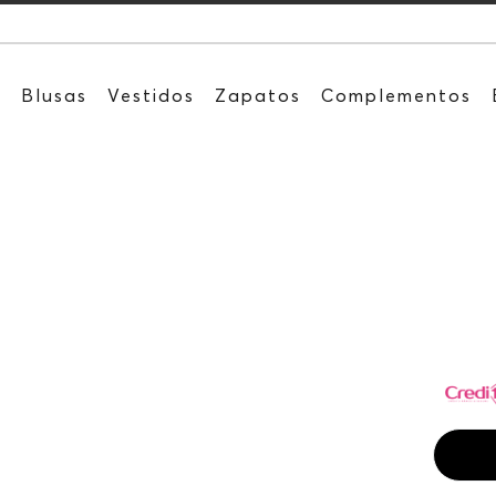
Recibe: 15
s
Blusas
Vestidos
Zapatos
Complementos