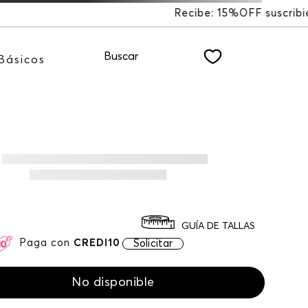
%OFF suscribiéndote a nuestro NEWSLETTER
Buscar
Básicos
GUÍA DE TALLAS
Paga con
CREDI10
Solicitar
No disponible