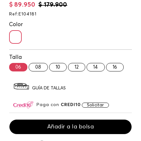
$
89
.
950
$
179
.
900
Ref
:
E104181
Color
Talla
06
08
10
12
14
16
GUÍA DE TALLAS
Paga con
CREDI10
Solicitar
Añadir a la bolsa