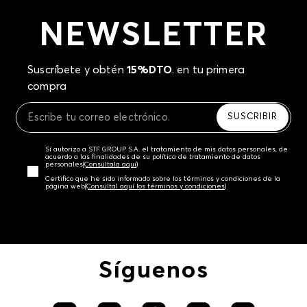
NEWSLETTER
Suscríbete y obtén
15%DTO
. en tu primera
compra
SUSCRIBIR
Sí autorizo a STF GROUP S.A. el tratamiento de mis datos personales, de
acuerdo a las finalidades de su política de tratamiento de datos
personales‎
(Consúltala aquí)
Certifico que he sido informado sobre los términos y condiciones de la
página web‎
(Consúltal aquí los términos y condiciones)
Síguenos