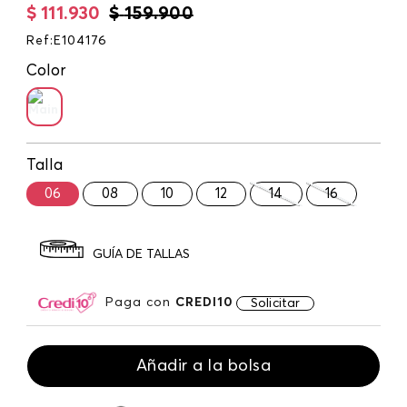
$
111
.
930
$
159
.
900
Ref
:
E104176
Color
Talla
06
08
10
12
14
16
GUÍA DE TALLAS
Paga con
CREDI10
Solicitar
Añadir a la bolsa