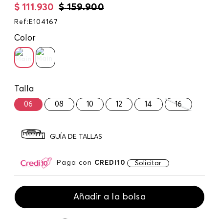
$
111
.
930
$
159
.
900
Ref
:
E104167
Color
Talla
06
08
10
12
14
16
GUÍA DE TALLAS
Paga con
CREDI10
Solicitar
Añadir a la bolsa