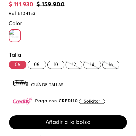
$
111
.
930
$
159
.
900
Ref
:
E104153
Color
Talla
06
08
10
12
14
16
GUÍA DE TALLAS
Paga con
CREDI10
Solicitar
Añadir a la bolsa