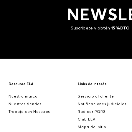
NEWSL
Suscríbete y obtén
15%DTO
.
Descubre ELA
Links de interés
Nuestra marca
Servicio al cliente
Nuestras tiendas
Notificaciones judiciales
Trabaja con Nosotros
Radicar PQRS
Club ELA
Mapa del sitio