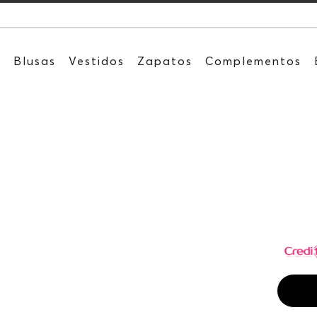
Recibe: 15%O
s
Blusas
Vestidos
Zapatos
Complementos