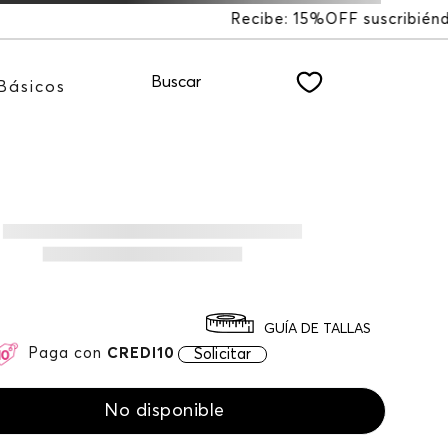
FF suscribiéndote a nuestro NEWSLETTER
Buscar
Básicos
GUÍA DE TALLAS
Paga con
CREDI10
Solicitar
No disponible