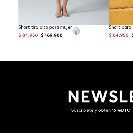
Short tiro alto para mujer
Short para 
$
84
.
950
$
169
.
900
$
84
.
950
NEWSL
Suscríbete y obtén
15%DTO
.