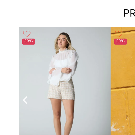
P
50%
50%