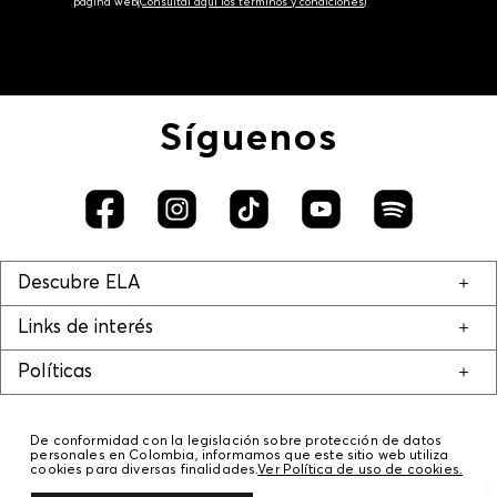
página web‎
(Consúltal aquí los términos y condiciones)
Síguenos
Descubre ELA
Links de interés
Políticas
De conformidad con la legislación sobre protección de datos
personales en Colombia, informamos que este sitio web utiliza
cookies para diversas finalidades.
Ver Política de uso de cookies.
© COPYRIGHT 2020 STF GROUP S.A. TODOS LOS DERECHOS RESERVADOS.