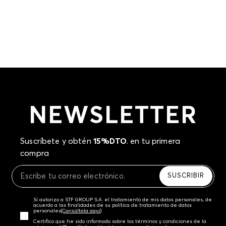
NEWSLETTER
Suscríbete y obtén
15%DTO
. en tu primera
compra
SUSCRIBIR
Sí autorizo a STF GROUP S.A. el tratamiento de mis datos personales, de
acuerdo a las finalidades de su política de tratamiento de datos
personales‎
(Consúltala aquí)
Certifico que he sido informado sobre los términos y condiciones de la