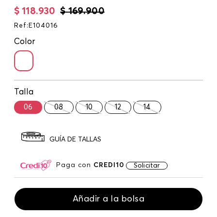
$
118
.
930
$
169
.
900
Ref
:
E104016
Color
Talla
06
08
10
12
14
GUÍA DE TALLAS
Paga con
CREDI10
Solicitar
Añadir a la bolsa