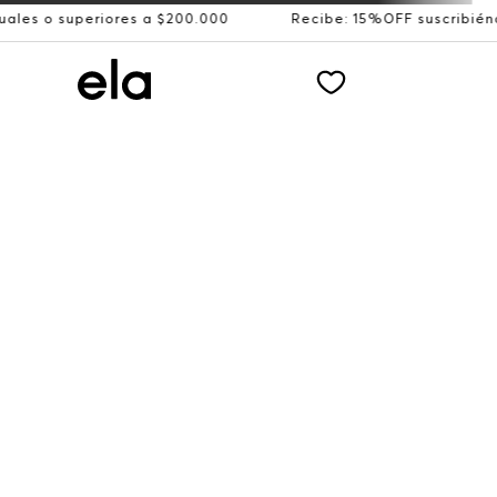
uperiores a $200.000
Recibe: 15%OFF suscribiéndote a n