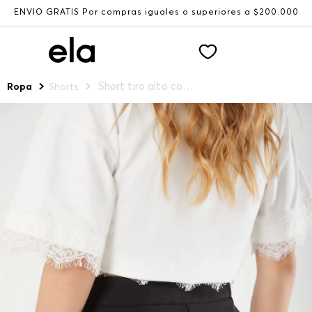
ENVÍO GRATIS Por compras iguales o superiores a $200.000
Short tiro alto con encaje para mujer
Ropa
Shorts