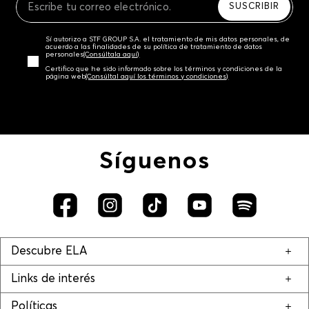
SUSCRIBIR
Sí autorizo a STF GROUP S.A. el tratamiento de mis datos personales, de
acuerdo a las finalidades de su política de tratamiento de datos
personales‎
(Consúltala aquí)
Certifico que he sido informado sobre los términos y condiciones de la
página web‎
(Consúltal aquí los términos y condiciones)
Síguenos
Descubre ELA
Links de interés
Políticas