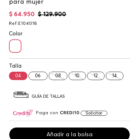
para mujer
$
64
.
950
$
129
.
900
Ref
:
E104018
Color
Talla
04
06
08
10
12
14
GUÍA DE TALLAS
Paga con
CREDI10
Solicitar
Añadir a la bolsa