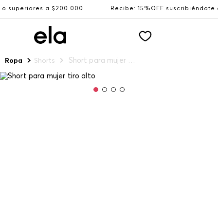
ores a $200.000
Recibe: 15%OFF suscribiéndote a nuest
Short para mujer tiro alto
Ropa
Shorts