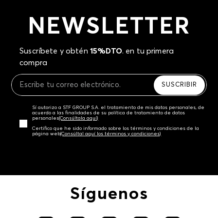
NEWSLETTER
Suscríbete y obtén
15%DTO
. en tu primera
compra
SUSCRIBIR
Sí autorizo a STF GROUP S.A. el tratamiento de mis datos personales, de
acuerdo a las finalidades de su política de tratamiento de datos
personales‎
(Consúltala aquí)
Certifico que he sido informado sobre los términos y condiciones de la
página web‎
(Consúltal aquí los términos y condiciones)
Síguenos