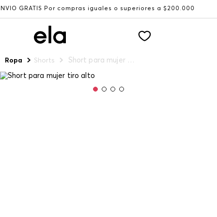
or compras iguales o superiores a $200.000
Recibe: 15%
Short para mujer tiro alto
Ropa
Shorts