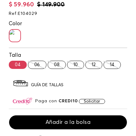
$
59
.
960
$
149
.
900
Ref
:
E104029
Color
Talla
04
06
08
10
12
14
GUÍA DE TALLAS
Paga con
CREDI10
Solicitar
Añadir a la bolsa