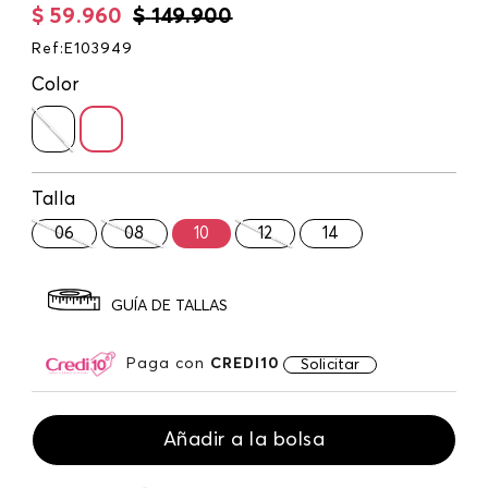
$
59
.
960
$
149
.
900
Ref
:
E103949
Color
Talla
06
08
10
12
14
GUÍA DE TALLAS
Paga con
CREDI10
Solicitar
Añadir a la bolsa