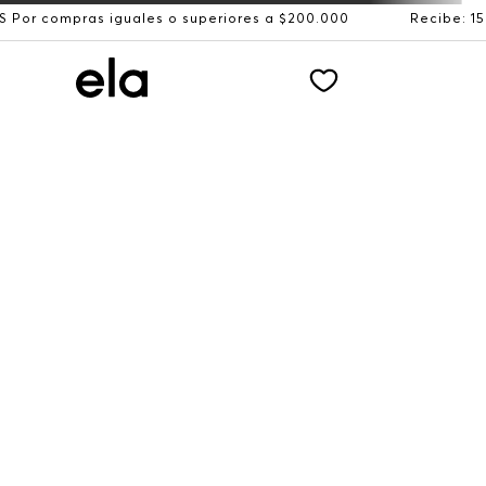
s iguales o superiores a $200.000
Recibe: 15%OFF suscr