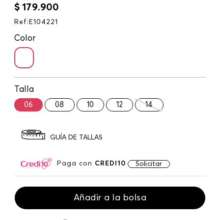
$
179
.
900
Ref
:
E104221
Color
Talla
06
08
10
12
14
GUÍA DE TALLAS
Paga con
CREDI10
Solicitar
Añadir a la bolsa