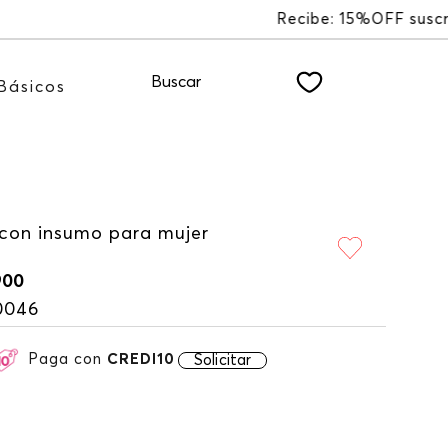
WSLETTER
Buscar
Básicos
 con insumo para mujer
900
0046
Paga con
CREDI10
Solicitar