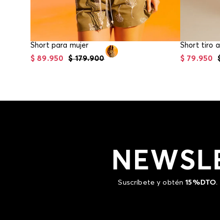
Short para mujer
Short tiro 
$
89
.
950
$
179
.
900
$
79
.
950
NEWSL
Suscríbete y obtén
15%DTO
.