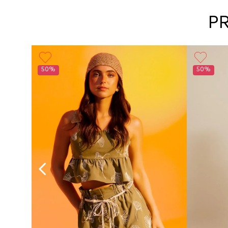
P
50%
50%