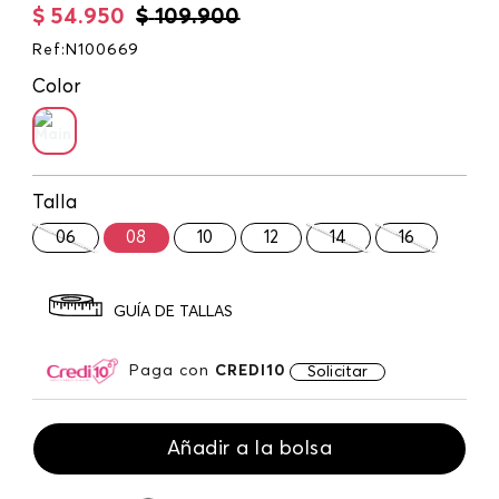
$
54
.
950
$
109
.
900
Ref
:
N100669
Color
Talla
06
08
10
12
14
16
GUÍA DE TALLAS
Paga con
CREDI10
Solicitar
Añadir a la bolsa