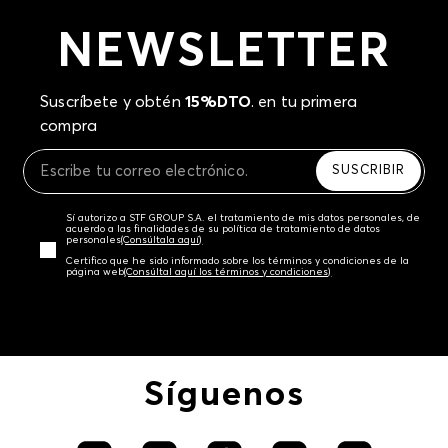
NEWSLETTER
Suscríbete y obtén
15%DTO
. en tu primera
compra
SUSCRIBIR
Sí autorizo a STF GROUP S.A. el tratamiento de mis datos personales, de
acuerdo a las finalidades de su política de tratamiento de datos
personales‎
(Consúltala aquí)
Certifico que he sido informado sobre los términos y condiciones de la
página web‎
(Consúltal aquí los términos y condiciones)
Síguenos