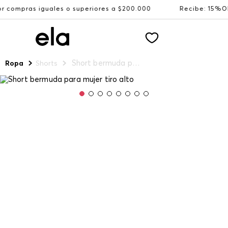
les o superiores a $200.000
Recibe: 15%OFF suscribiénd
Short bermuda para mujer tiro alto
Ropa
Shorts