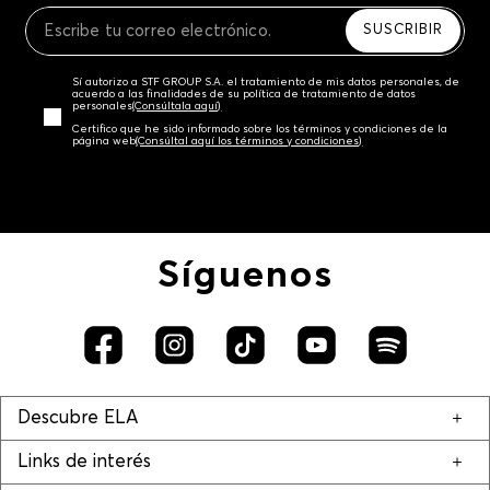
SUSCRIBIR
Sí autorizo a STF GROUP S.A. el tratamiento de mis datos personales, de
acuerdo a las finalidades de su política de tratamiento de datos
personales‎
(Consúltala aquí)
Certifico que he sido informado sobre los términos y condiciones de la
página web‎
(Consúltal aquí los términos y condiciones)
Síguenos
Descubre ELA
Links de interés