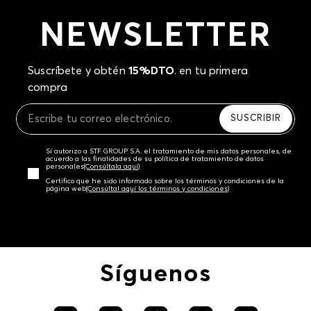
NEWSLETTER
Suscríbete y obtén
15%DTO
. en tu primera
compra
SUSCRIBIR
Sí autorizo a STF GROUP S.A. el tratamiento de mis datos personales, de
acuerdo a las finalidades de su política de tratamiento de datos
personales‎
(Consúltala aquí)
Certifico que he sido informado sobre los términos y condiciones de la
página web‎
(Consúltal aquí los términos y condiciones)
Síguenos