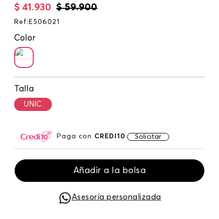
$
41
.
930
$
59
.
900
Ref
:
E506021
Color
Talla
UNIC
Paga con
CREDI10
Solicitar
Añadir a la bolsa
Asesoría personalizada