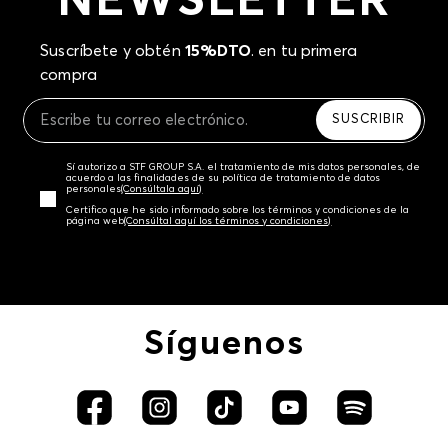
NEWSLETTER
Suscríbete y obtén
15%DTO
. en tu primera
compra
SUSCRIBIR
Sí autorizo a STF GROUP S.A. el tratamiento de mis datos personales, de
acuerdo a las finalidades de su política de tratamiento de datos
personales‎
(Consúltala aquí)
Certifico que he sido informado sobre los términos y condiciones de la
página web‎
(Consúltal aquí los términos y condiciones)
Síguenos